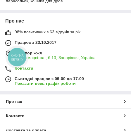
парасольок, кошики для дров
Про нас
98% позитивних з 63 відгуків за рік
Працює з 23.10.2017
м. Запоріжжя
КНОПКА
вул.Самоцвітна , б.13, Запоріжжя, Україна
ЗВ'ЯЗКУ
Контакти
Сьогодні працює з 09:00 до 17:00
Показати весь графік роботи
Про нас
Контакти
Доставка та оплата