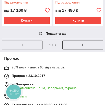
Під замовлення
Під замовлення
17 160
17 480
від
₴
від
₴
Купити
Купити
Показати ще
1
/ 3
Про нас
98% позитивних з 63 відгуків за рік
Працює з 23.10.2017
м. Запоріжжя
вул.Самоцвітна , б.13, Запоріжжя, Україна
КНОПКА
ЗВ'ЯЗКУ
Контакти
Сьогодні працює з 09:00 до 17:00