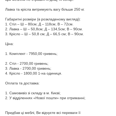
Лавка та крісла витримують вагу більше 250 кг.
Габаритні розміри (в розкладеному вигляді):
1. Стіл – Ш – 80см; Д – 118см; В – 72см.
2. Лавка – Ш – 50,8см; Д – 134,5см; В – 90см.
3. Крісло – Ш – 50,8 см; Д – 66,5 см; В – 90см.
Ціна:
1. Комплект - 7950,00 гривень;
2. Стіл - 2700,00 гривень;
3. Лавка - 2700,00 гривень;
4. Крісло - 1800,00 1-на одиниця.
Оплата та доставка:
1. Самовивіз зі складу в м. Києві;
2. У відділеннях «Нової пошти» при отриманні;
Придбав ці меблі, Ви відчуєте всі переваги її