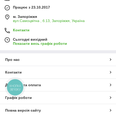
Працює з 23.10.2017
м. Запоріжжя
вул.Самоцвітна , б.13, Запоріжжя, Україна
Контакти
Сьогодні вихідний
Показати весь графік роботи
Про нас
Контакти
Доставка та оплата
КНОПКА
ЗВ'ЯЗКУ
Графік роботи
Повна версія сайту