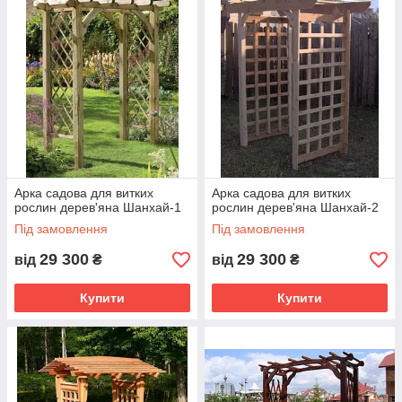
Арка садова для витких
Арка садова для витких
рослин дерев'яна Шанхай-1
рослин дерев'яна Шанхай-2
Під замовлення
Під замовлення
29 300
29 300
від
₴
від
₴
Купити
Купити