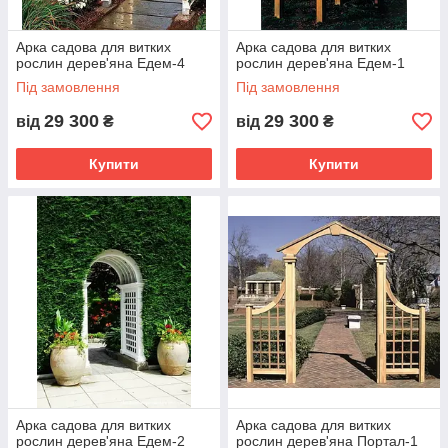
Арка садова для витких
Арка садова для витких
рослин дерев'яна Едем-4
рослин дерев'яна Едем-1
Під замовлення
Під замовлення
29 300
29 300
від
₴
від
₴
Купити
Купити
Арка садова для витких
Арка садова для витких
рослин дерев'яна Едем-2
рослин дерев'яна Портал-1