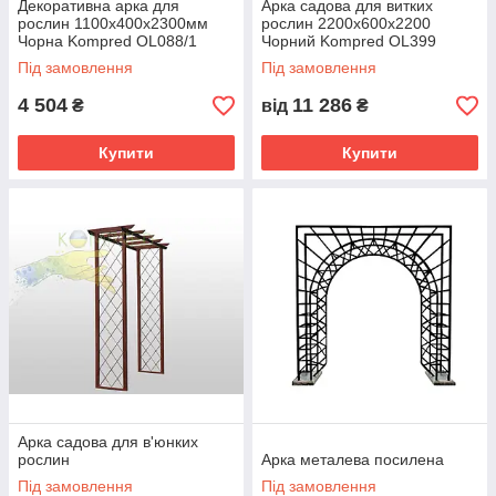
Декоративна арка для
Арка садова для витких
рослин 1100x400x2300мм
рослин 2200х600х2200
Чорна Kompred OL088/1
Чорний Kompred OL399
Під замовлення
Під замовлення
4 504
11 286
₴
від
₴
Купити
Купити
Арка садова для в'юнких
рослин
Арка металева посилена
Під замовлення
Під замовлення