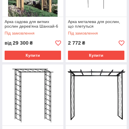
Арка садова для витких
Арка металева для рослин,
рослин дерев'яна Шанхай-6
що плетуться
Під замовлення
Під замовлення
29 300
2 772
від
₴
₴
Купити
Купити