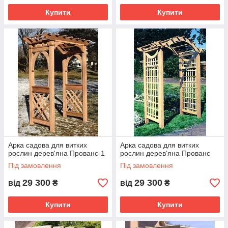
Купити
Купити
Арка садова для витких
Арка садова для витких
рослин дерев'яна Прованс-1
рослин дерев'яна Прованс
Під замовлення
Під замовлення
29 300
29 300
від
₴
від
₴
Купити
Купити