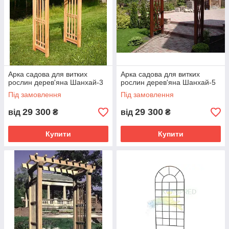
Арка садова для витких
Арка садова для витких
рослин дерев'яна Шанхай-3
рослин дерев'яна Шанхай-5
Під замовлення
Під замовлення
29 300
29 300
від
₴
від
₴
Купити
Купити