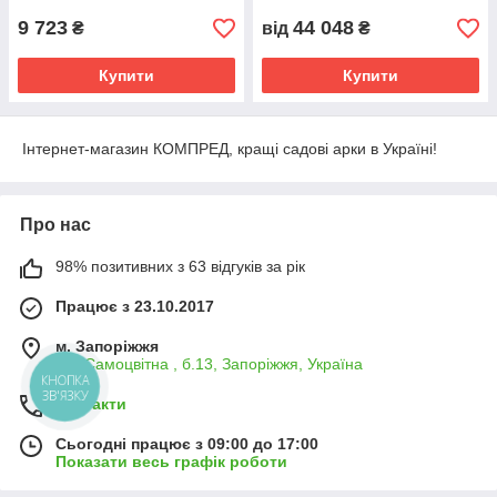
9 723
44 048
₴
від
₴
Купити
Купити
Інтернет-магазин КОМПРЕД, кращі садові арки в Україні!
Про нас
98% позитивних з 63 відгуків за рік
Працює з 23.10.2017
м. Запоріжжя
вул.Самоцвітна , б.13, Запоріжжя, Україна
КНОПКА
ЗВ'ЯЗКУ
Контакти
Сьогодні працює з 09:00 до 17:00
Показати весь графік роботи