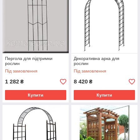
Пергола для підтримки
Декоративна арка для
рослин
рослин
Під замовлення
Під замовлення
1 282
8 420
₴
₴
Купити
Купити