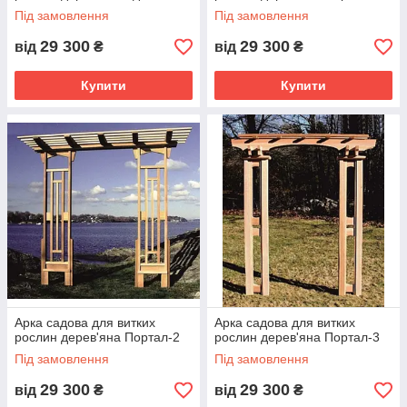
Під замовлення
Під замовлення
29 300
29 300
від
₴
від
₴
Купити
Купити
Арка садова для витких
Арка садова для витких
рослин дерев'яна Портал-2
рослин дерев'яна Портал-3
Під замовлення
Під замовлення
29 300
29 300
від
₴
від
₴